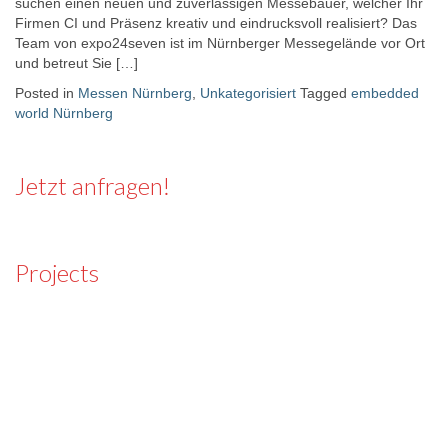
suchen einen neuen und zuverlässigen Messebauer, welcher Ihr
Firmen CI und Präsenz kreativ und eindrucksvoll realisiert? Das
Team von expo24seven ist im Nürnberger Messegelände vor Ort
und betreut Sie […]
Posted in
Messen Nürnberg
,
Unkategorisiert
Tagged
embedded
world Nürnberg
Jetzt anfragen!
Projects