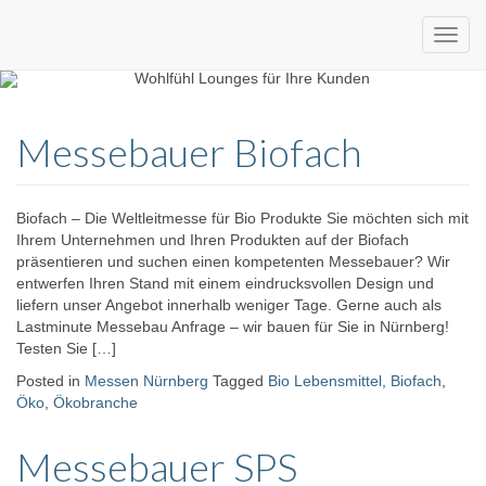
Custom
expo24seven
made
Messebauer Biofach
eventware
Biofach – Die Weltleitmesse für Bio Produkte Sie möchten sich mit
Ihrem Unternehmen und Ihren Produkten auf der Biofach
präsentieren und suchen einen kompetenten Messebauer? Wir
entwerfen Ihren Stand mit einem eindrucksvollen Design und
liefern unser Angebot innerhalb weniger Tage. Gerne auch als
Lastminute Messebau Anfrage – wir bauen für Sie in Nürnberg!
Testen Sie […]
Posted in
Messen Nürnberg
Tagged
Bio Lebensmittel
,
Biofach
,
Öko
,
Ökobranche
Messebauer SPS