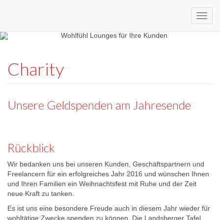
Custom
expo24seven
made
Charity
eventware
Unsere Geldspenden am Jahresende
Rückblick
Wir bedanken uns bei unseren Kunden, Geschäftspartnern und
Freelancern für ein erfolgreiches Jahr 2016 und wünschen Ihnen
und Ihren Familien ein Weihnachtsfest mit Ruhe und der Zeit
neue Kraft zu tanken.
Es ist uns eine besondere Freude auch in diesem Jahr wieder für
wohltätige Zwecke spenden zu können. Die Landsberger Tafel