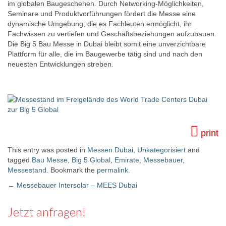
im globalen Baugeschehen. Durch Networking-Möglichkeiten,
Seminare und Produktvorführungen fördert die Messe eine
dynamische Umgebung, die es Fachleuten ermöglicht, ihr
Fachwissen zu vertiefen und Geschäftsbeziehungen aufzubauen.
Die Big 5 Bau Messe in Dubai bleibt somit eine unverzichtbare
Plattform für alle, die im Baugewerbe tätig sind und nach den
neuesten Entwicklungen streben.
print
This entry was posted in
Messen Dubai
,
Unkategorisiert
and
tagged
Bau Messe
,
Big 5 Global
,
Emirate
,
Messebauer
,
Messestand
. Bookmark the
permalink
.
←
Messebauer Intersolar – MEES Dubai
Post navigation
Jetzt anfragen!