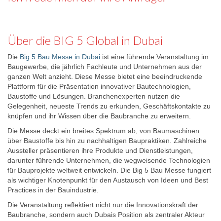
Über die BIG 5 Global in Dubai
Die
Big 5 Bau Messe in Dubai
ist eine führende Veranstaltung im
Baugewerbe, die jährlich Fachleute und Unternehmen aus der
ganzen Welt anzieht. Diese Messe bietet eine beeindruckende
Plattform für die Präsentation innovativer Bautechnologien,
Baustoffe und Lösungen. Branchenexperten nutzen die
Gelegenheit, neueste Trends zu erkunden, Geschäftskontakte zu
knüpfen und ihr Wissen über die Baubranche zu erweitern.
Die Messe deckt ein breites Spektrum ab, von Baumaschinen
über Baustoffe bis hin zu nachhaltigen Baupraktiken. Zahlreiche
Aussteller präsentieren ihre Produkte und Dienstleistungen,
darunter führende Unternehmen, die wegweisende Technologien
für Bauprojekte weltweit entwickeln. Die Big 5 Bau Messe fungiert
als wichtiger Knotenpunkt für den Austausch von Ideen und Best
Practices in der Bauindustrie.
Die Veranstaltung reflektiert nicht nur die Innovationskraft der
Baubranche, sondern auch Dubais Position als zentraler Akteur