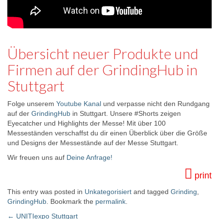
Übersicht neuer Produkte und
Firmen auf der GrindingHub in
Stuttgart
Folge unserem
Youtube Kanal
und verpasse nicht den Rundgang
auf der
GrindingHub
in Stuttgart. Unsere #Shorts zeigen
Eyecatcher und Highlights der Messe! Mit über 100
Messeständen verschaffst du dir einen Überblick über die Größe
und Designs der Messestände auf der Messe Stuttgart.
Wir freuen uns auf
Deine Anfrage!
print
This entry was posted in
Unkategorisiert
and tagged
Grinding
,
GrindingHub
. Bookmark the
permalink
.
←
UNITIexpo Stuttgart