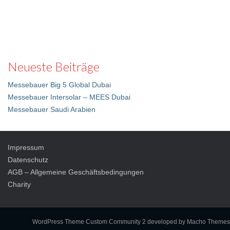
Neueste Beiträge
Messebauer Big 5 Global Dubai
Messebauer Intersolar – MEES Dubai
Messebauer Saudi Arabien
Impressum
Datenschutz
AGB – Allgemeine Geschäftsbedingungen
Charity
WordPress Theme Custom Community 2
developed by Macho Themes