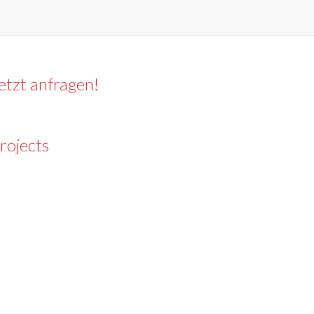
etzt anfragen!
rojects