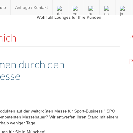
ute
Anfrage / Kontakt
en
nich
J
P
odukten auf der weltgrößten Messe für Sport-Business “ISPO
ompetenten Messebauer? Wir entwerfen Ihren Stand mit einem
rhalb weniger Tage.
auen für Sie in München!