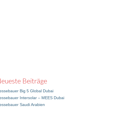
eueste Beiträge
ssebauer Big 5 Global Dubai
essebauer Intersolar – MEES Dubai
essebauer Saudi Arabien