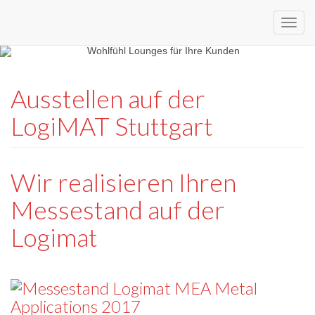
Custom
expo24seven
made
Ausstellen auf der
eventware
LogiMAT Stuttgart
Wir realisieren Ihren
Messestand auf der
Logimat