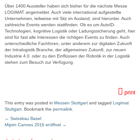
Über 1400 Aussteller haben sich bisher für die nächste Messe
LOGIMAT angemeldet. Auch viele international aufgestellte
Unternehmen, teilweise mit Sitz im Ausland, sind hierunter. Auch
zahlreiche Events werden stattfinden. Ob es um AutoID-
Technologien, kognitive Logistik oder Ladungssicherung geht, hier
sind für fast alle Interessen die richtigen Events zu finden. Auch
unterschiedliche Fachforen, unter anderem zur digitalen Zukunft
der Intralogistik Branche, der allgemeinen Zukunft, zur neuen
Industrie 4.0. oder zu den Einflüssen der Robotik in der Logistik
stehen zum Besuch zur Verfügung.
print
This entry was posted in
Messen Stuttgart
and tagged
Logimat
Stuttgart
. Bookmark the
permalink
.
←
Swissbau Basel
Mipim Cannes 2016 eröffnet
→
Post navigation