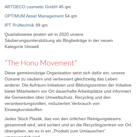
ARTDECO cosmetic GmbH
45 qm
OPTIMUM Asset Management
54 qm
IPT Prüftechnik
99 qm
Quartalsweise posten wir in 2020 unsere
Säuberungsunterstützung als Blogbeiträge in der neuen
Kategorie Umwelt.
“The Honu Movement”
Diese gemeinnützige Organisation setzt sich dafür ein, unsere
Ozeane zu säubern und verbessert gleichzeitig das Leben
anderer. Die Aufräum-Initiativen und Bildungszentren der Initiative
bietet Mitarbeitern vor Ort dauerhafte Arbeitsplätze und informiert
die Gemeinden über Umweltschutz, Recycling und den
verantwortungsvollen, reduzierten Verbrauch von
Einwegkunststoffen.
Jedes Stück Plastik, das von den örtlichen Reinigungsteams
gesammelt wird, wird sortiert und an die Recyclingzentren vor Ort
übergeben, wo es in ein „Produkt zum Umtauschen“