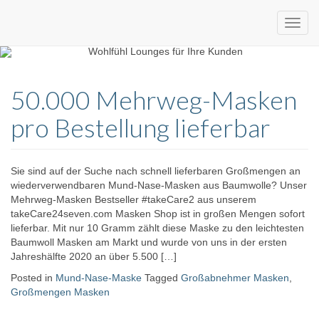
Custom
expo24seven
made
50.000 Mehrweg-Masken
eventware
pro Bestellung lieferbar
Sie sind auf der Suche nach schnell lieferbaren Großmengen an
wiederverwendbaren Mund-Nase-Masken aus Baumwolle? Unser
Mehrweg-Masken Bestseller #takeCare2 aus unserem
takeCare24seven.com Masken Shop ist in großen Mengen sofort
lieferbar. Mit nur 10 Gramm zählt diese Maske zu den leichtesten
Baumwoll Masken am Markt und wurde von uns in der ersten
Jahreshälfte 2020 an über 5.500 […]
Posted in
Mund-Nase-Maske
Tagged
Großabnehmer Masken
,
Großmengen Masken