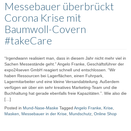
Messebauer überbrückt
Corona Krise mit
Baumwoll-Covern
#takeCare
“Irgendwann realisiert man, dass in diesem Jahr nicht mehr viel in
Sachen Messestände geht.” Angelo Franke, Geschäftsführer der
expo24seven GmbH reagiert schnell und entschlossen. “Wir
haben Ressourcen bei Lagerflächen, einen Fuhrpark,
Lagermitarbeiter und eine kleine Versandabteilung. Außerdem
verfügen wir über ein sehr kreatives Marketing-Team und die
Buchhaltung hat gerade ebenfalls freie Kapazitäten.”. Wie also die
[…]
Posted in
Mund-Nase-Maske
Tagged
Angelo Franke
,
Krise
,
Masken
,
Messebauer in der Krise
,
Mundschutz
,
Online Shop