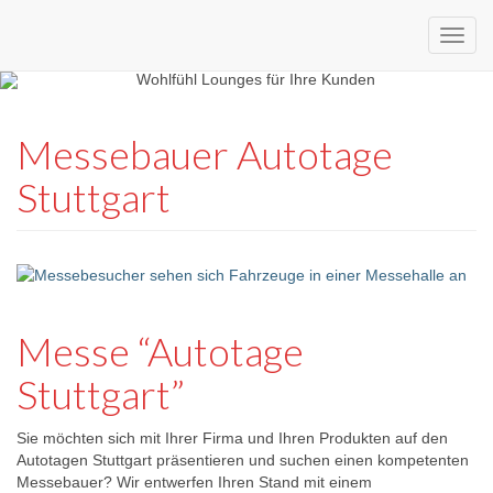
Custom
expo24seven
made
Messebauer Autotage
eventware
Stuttgart
Messe “Autotage
Stuttgart”
Sie möchten sich mit Ihrer Firma und Ihren Produkten auf den
Autotagen Stuttgart präsentieren und suchen einen kompetenten
Messebauer? Wir entwerfen Ihren Stand mit einem