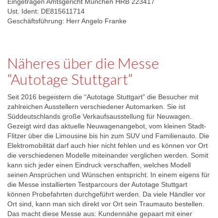
Eingetragen Amtsgericht München HRB 223417
Ust. Ident: DE815611714
Geschäftsführung: Herr Angelo Franke
Näheres über die Messe
“Autotage Stuttgart”
Seit 2016 begeistern die “Autotage Stuttgart” die Besucher mit
zahlreichen Ausstellern verschiedener Automarken. Sie ist
Süddeutschlands große Verkaufsausstellung für Neuwagen.
Gezeigt wird das aktuelle Neuwagenangebot, vom kleinen Stadt-
Flitzer über die Limousine bis hin zum SUV und Familienauto. Die
Elektromobilität darf auch hier nicht fehlen und es können vor Ort
die verschiedenen Modelle miteinander verglichen werden. Somit
kann sich jeder einen Eindruck verschaffen, welches Modell
seinen Ansprüchen und Wünschen entspricht. In einem eigens für
die Messe installierten Testparcours der Autotage Stuttgart
können Probefahrten durchgeführt werden. Da viele Händler vor
Ort sind, kann man sich direkt vor Ort sein Traumauto bestellen.
Das macht diese Messe aus: Kundennähe gepaart mit einer