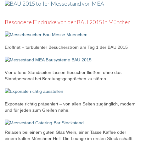
Besondere Eindrücke von der BAU 2015 in München
Eröffnet – turbulenter Besucherstrom am Tag 1 der BAU 2015
Vier offene Standseiten lassen Besucher fließen, ohne das
Standpersonal bei Beratungsgesprächen zu stören.
Exponate richtig präseniert – von allen Seiten zugänglich, modern
und für jeden zum Greifen nahe.
Relaxen bei einem guten Glas Wein, einer Tasse Kaffee oder
einem kalten Münchner Hell. Die Lounge im ersten Stock schafft