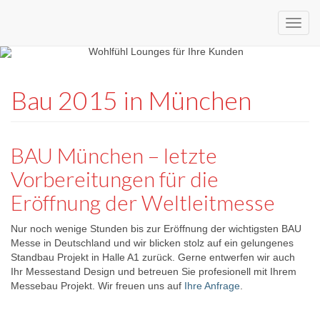
Custom
expo24seven
made
Bau 2015 in München
eventware
BAU München – letzte
Vorbereitungen für die
Eröffnung der Weltleitmesse
Nur noch wenige Stunden bis zur Eröffnung der wichtigsten BAU
Messe in Deutschland und wir blicken stolz auf ein gelungenes
Standbau Projekt in Halle A1 zurück. Gerne entwerfen wir auch
Ihr Messestand Design und betreuen Sie profesionell mit Ihrem
Messebau Projekt. Wir freuen uns auf
Ihre Anfrage
.