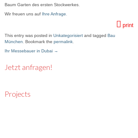
Baum Garten des ersten Stockwerkes.
Wir freuen uns auf
Ihre Anfrage.
print
This entry was posted in
Unkategorisiert
and tagged
Bau
München
. Bookmark the
permalink
.
Ihr Messebauer in Dubai
→
Post navigation
Jetzt anfragen!
Projects