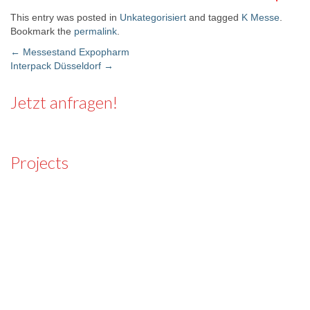
This entry was posted in
Unkategorisiert
and tagged
K Messe
.
Bookmark the
permalink
.
←
Messestand Expopharm
Interpack Düsseldorf
→
Post navigation
Jetzt anfragen!
Projects