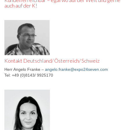
Kunden erreichbar – egal wo auf der Welt und gerne
auch auf der K!
Kontakt Deutschland/ Österreich/ Schweiz
Herr Angelo Franke –
angelo.franke@expo24seven.com
Tel: +49 (0)8143/ 9925170