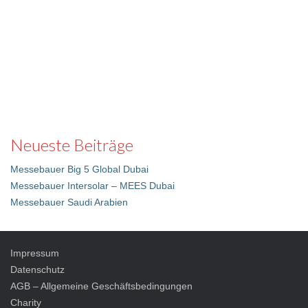
Neueste Beiträge
Messebauer Big 5 Global Dubai
Messebauer Intersolar – MEES Dubai
Messebauer Saudi Arabien
Impressum
Datenschutz
AGB – Allgemeine Geschäftsbedingungen
Charity