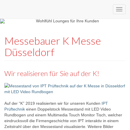
Custom
expo24seven
made
Messebauer K Messe
eventware
Düsseldorf
Wir realisieren für Sie auf der K!
Auf der “K” 2019 realisierten wir für unseren Kunden
IPT
Prüftechnik
einen Doppelstock Messestand mit LED Video
Rundbogen und einem Multimedia Touch Monitor Tisch, welcher
eindrucksvoll die Firmengeschichte von IPT interaktiv in einem
Zeitstrahl über den Messestand visualisierte. Weitere Bilder