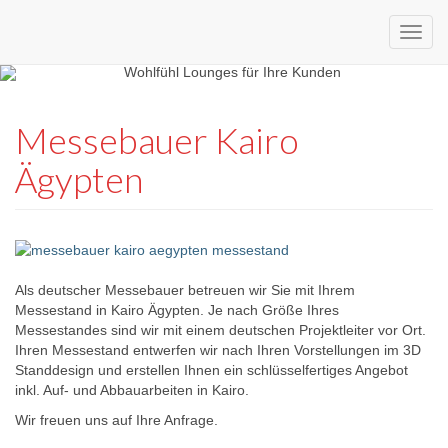
Custom
expo24seven
made
Messebauer Kairo
eventware
Ägypten
Als deutscher Messebauer betreuen wir Sie mit Ihrem
Messestand in Kairo Ägypten. Je nach Größe Ihres
Messestandes sind wir mit einem deutschen Projektleiter vor Ort.
Ihren Messestand entwerfen wir nach Ihren Vorstellungen im 3D
Standdesign und erstellen Ihnen ein schlüsselfertiges Angebot
inkl. Auf- und Abbauarbeiten in Kairo.
Wir freuen uns auf Ihre Anfrage.