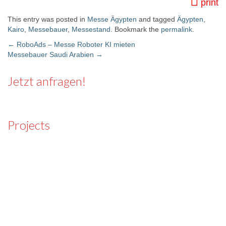
print
This entry was posted in
Messe Ägypten
and tagged
Ägypten
,
Kairo
,
Messebauer
,
Messestand
. Bookmark the
permalink
.
←
RoboAds – Messe Roboter KI mieten
Messebauer Saudi Arabien
→
Post navigation
Jetzt anfragen!
Projects