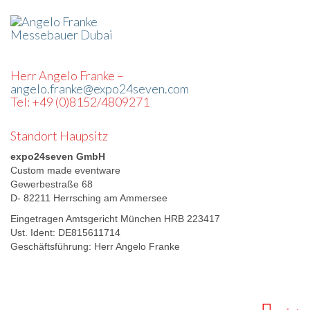
Herr Angelo Franke –
angelo.franke@expo24seven.com
Tel: +49 (0)8152/4809271
Standort Haupsitz
expo24seven GmbH
Custom made eventware
Gewerbestraße 68
D- 82211 Herrsching am Ammersee
Eingetragen Amtsgericht München HRB 223417
Ust. Ident: DE815611714
Geschäftsführung: Herr Angelo Franke