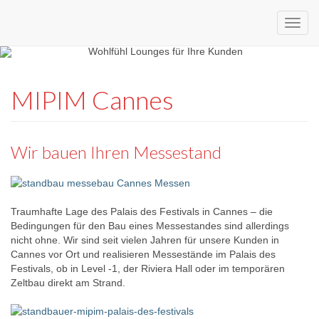
Custom
expo24seven
made
MIPIM Cannes
eventware
Wir bauen Ihren Messestand
Traumhafte Lage des Palais des Festivals in Cannes – die
Bedingungen für den Bau eines Messestandes sind allerdings
nicht ohne. Wir sind seit vielen Jahren für unsere Kunden in
Cannes vor Ort und realisieren Messestände im Palais des
Festivals, ob in Level -1, der Riviera Hall oder im temporären
Zeltbau direkt am Strand.