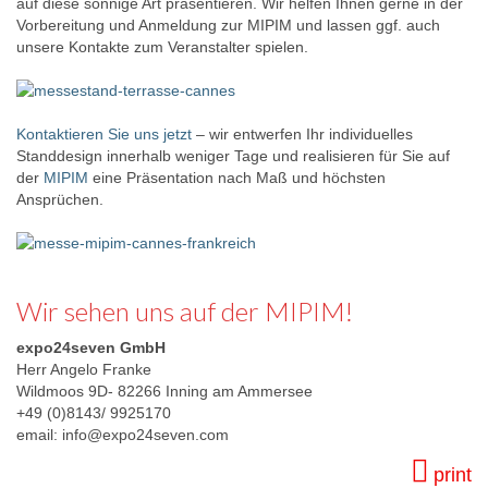
auf diese sonnige Art präsentieren. Wir helfen Ihnen gerne in der
Vorbereitung und Anmeldung zur MIPIM und lassen ggf. auch
unsere Kontakte zum Veranstalter spielen.
Kontaktieren Sie uns jetzt
– wir entwerfen Ihr individuelles
Standdesign innerhalb weniger Tage und realisieren für Sie auf
der
MIPIM
eine Präsentation nach Maß und höchsten
Ansprüchen.
Wir sehen uns auf der MIPIM!
expo24seven GmbH
Herr Angelo Franke
Wildmoos 9D- 82266 Inning am Ammersee
+49 (0)8143/ 9925170
email: info@expo24seven.com
print