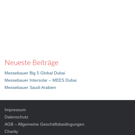
Neueste Beiträge
Messebauer Big 5 Global Dubai
Messebauer Intersolar – MEES Dubai
Messebauer Saudi Arabien
Impressum
Datenschutz
AGB – Allgemeine Geschäftsbedingungen
Charity