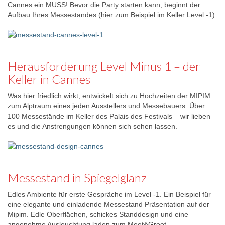
Cannes ein MUSS! Bevor die Party starten kann, beginnt der
Aufbau Ihres Messestandes (hier zum Beispiel im Keller Level -1).
Herausforderung Level Minus 1 – der
Keller in Cannes
Was hier friedlich wirkt, entwickelt sich zu Hochzeiten der MIPIM
zum Alptraum eines jeden Ausstellers und Messebauers. Über
100 Messestände im Keller des Palais des Festivals – wir lieben
es und die Anstrengungen können sich sehen lassen.
Messestand in Spiegelglanz
Edles Ambiente für erste Gespräche im Level -1. Ein Beispiel für
eine elegante und einladende Messestand Präsentation auf der
Mipim. Edle Oberflächen, schickes Standdesign und eine
angenehme Ausleuchtung laden zum Meet&Greet.