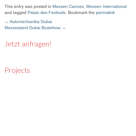
This entry was posted in
Messen Cannes
,
Messen International
and tagged
Palais des Festivals
. Bookmark the
permalink
.
←
Automechanika Dubai
Messestand Dubai Boatshow
→
Post navigation
Jetzt anfragen!
Projects