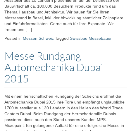
Aussteller aus 20 Ländern präsentieren auf der Leitmesse der
Bauwirtschaft ca. 100.000 Besuchern Produkte rund um das
Thema Hausbau und Architektur. Wir bauen für Sie Ihren
Messestand in Basel, inkl. der Abwicklung sämtlicher Zollpapiere
und Einfuhrformalitäten. Gerne auch für Ihre Exponate. Wir
freuen uns […]
Posted in
Messen Schweiz
Tagged
Swissbau Messebauer
Messe Rundgang
Automechanika Dubai
2015
Mit einem herrschaftlichen Rundgang der Scheichs eröffnet die
Automechanika Dubai 2015 ihre Tore und empfängt unglaubliche
1700 Aussteller aus 130 Ländern in den Hallen des World Trade
Centers Dubai. Beim Rundgang der Herrscherfamilie Dubais
passieren diese auch den Stand unseres Kunden MPS-
Micropaint. Ein gelungener Auftakt für eine erfolgreiche Messe in