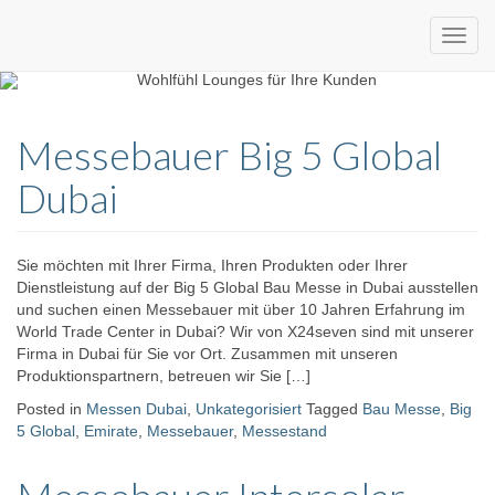
Custom
expo24seven
made
Messebauer Big 5 Global
eventware
Dubai
Sie möchten mit Ihrer Firma, Ihren Produkten oder Ihrer
Dienstleistung auf der Big 5 Global Bau Messe in Dubai ausstellen
und suchen einen Messebauer mit über 10 Jahren Erfahrung im
World Trade Center in Dubai? Wir von X24seven sind mit unserer
Firma in Dubai für Sie vor Ort. Zusammen mit unseren
Produktionspartnern, betreuen wir Sie […]
Posted in
Messen Dubai
,
Unkategorisiert
Tagged
Bau Messe
,
Big
5 Global
,
Emirate
,
Messebauer
,
Messestand