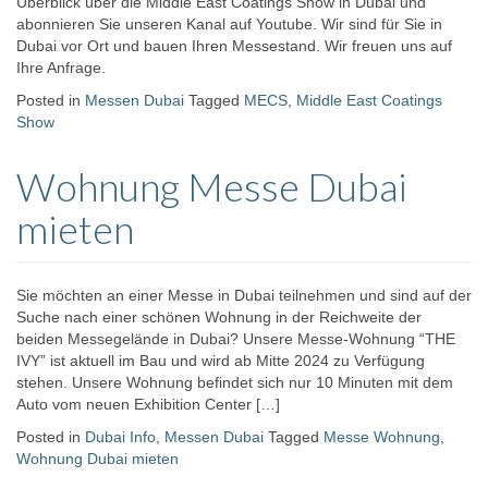
Überblick über die Middle East Coatings Show in Dubai und
abonnieren Sie unseren Kanal auf Youtube. Wir sind für Sie in
Dubai vor Ort und bauen Ihren Messestand. Wir freuen uns auf
Ihre Anfrage.
Posted in
Messen Dubai
Tagged
MECS
,
Middle East Coatings
Show
Wohnung Messe Dubai
mieten
Sie möchten an einer Messe in Dubai teilnehmen und sind auf der
Suche nach einer schönen Wohnung in der Reichweite der
beiden Messegelände in Dubai? Unsere Messe-Wohnung “THE
IVY” ist aktuell im Bau und wird ab Mitte 2024 zu Verfügung
stehen. Unsere Wohnung befindet sich nur 10 Minuten mit dem
Auto vom neuen Exhibition Center […]
Posted in
Dubai Info
,
Messen Dubai
Tagged
Messe Wohnung
,
Wohnung Dubai mieten