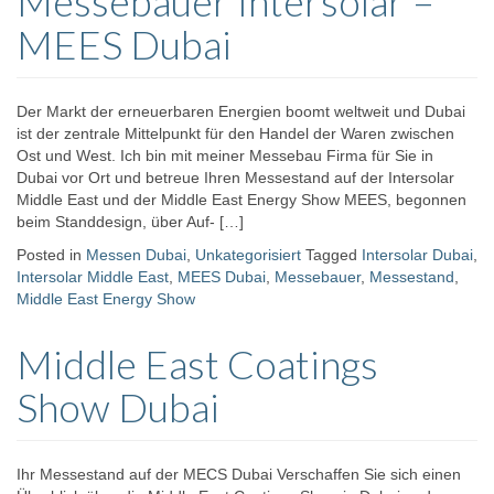
Messebauer Intersolar –
MEES Dubai
Der Markt der erneuerbaren Energien boomt weltweit und Dubai
ist der zentrale Mittelpunkt für den Handel der Waren zwischen
Ost und West. Ich bin mit meiner Messebau Firma für Sie in
Dubai vor Ort und betreue Ihren Messestand auf der Intersolar
Middle East und der Middle East Energy Show MEES, begonnen
beim Standdesign, über Auf- […]
Posted in
Messen Dubai
,
Unkategorisiert
Tagged
Intersolar Dubai
,
Intersolar Middle East
,
MEES Dubai
,
Messebauer
,
Messestand
,
Middle East Energy Show
Middle East Coatings
Show Dubai
Ihr Messestand auf der MECS Dubai Verschaffen Sie sich einen