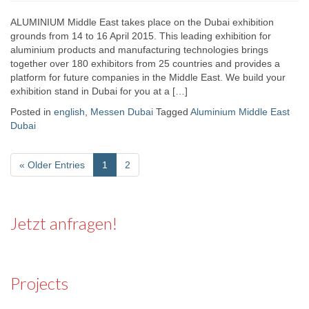
ALUMINIUM Middle East takes place on the Dubai exhibition
grounds from 14 to 16 April 2015. This leading exhibition for
aluminium products and manufacturing technologies brings
together over 180 exhibitors from 25 countries and provides a
platform for future companies in the Middle East. We build your
exhibition stand in Dubai for you at a […]
Posted in
english
,
Messen Dubai
Tagged
Aluminium Middle East
Dubai
«
Older Entries
1
2
Jetzt anfragen!
Projects