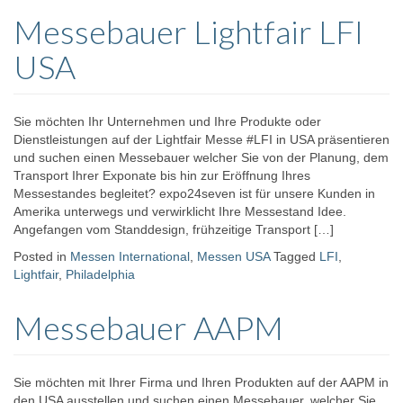
Messebauer Lightfair LFI
USA
Sie möchten Ihr Unternehmen und Ihre Produkte oder
Dienstleistungen auf der Lightfair Messe #LFI in USA präsentieren
und suchen einen Messebauer welcher Sie von der Planung, dem
Transport Ihrer Exponate bis hin zur Eröffnung Ihres
Messestandes begleitet? expo24seven ist für unsere Kunden in
Amerika unterwegs und verwirklicht Ihre Messestand Idee.
Angefangen vom Standdesign, frühzeitige Transport […]
Posted in
Messen International
,
Messen USA
Tagged
LFI
,
Lightfair
,
Philadelphia
Messebauer AAPM
Sie möchten mit Ihrer Firma und Ihren Produkten auf der AAPM in
den USA ausstellen und suchen einen Messebauer, welcher Sie