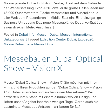
Messegelände Dubai Exhibition Centre, direkt auf dem Gelände
der Weltausstellung Expo2020. Zwei erste große Hallen laden mit
45.000 Quadratmetern Fläche Veranstalter und Aussteller aus
aller Welt zum Präsentieren in Middle East ein. Eine einzigartige
Business Umgebung Das neue Messegelände Dubai verfügt über
einen direkten Metro Anschluss, […]
Posted in
Dubai Info
,
Messen Dubai
,
Messen International
,
Unkategorisiert
Tagged
Exhibition Center Dubai
,
Expo2020
,
Messe Dubai
,
neue Messe Dubai
Messebauer Dubai Optical
Show – Vision X
Messe “Dubai Optical Show – Vision X” Sie möchten mit Ihrer
Firma und Ihren Produkten auf der “Dubai Optical Show – Vision
X” in Dubai ausstellen und suchen einen Messebauer? Wir
entwerfen Ihren Stand mit einem eindrucksvollen Design und
liefern unser Angebot innerhalb weniger Tage. Gerne auch als
Lastminute Messebau Anfrage – wir bauen für […]