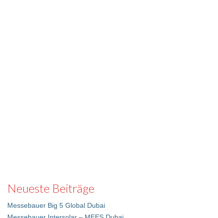
Neueste Beiträge
Messebauer Big 5 Global Dubai
Messebauer Intersolar – MEES Dubai