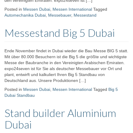
den vereinigten Emiraten. expo24seven ist […]
Posted in
Messen Dubai
,
Messen International
Tagged
Automechanika Dubai
,
Messebauer
,
Messestand
Messestand Big 5 Dubai
Ende November findet in Dubai wieder die Bau Messe BIG 5 statt.
Mit über 80.000 Besuchern ist die Big 5 die größte und wichtigste
Messe der Baubranche in den Vereinigten Arabischen Emiraten.
expo24seven ist für Sie als deutscher Messebauer vor Ort und
plant, entwirft und kalkuliert Ihren Big 5 Standbau von
Deutschland aus. Unsere Produktionen […]
Posted in
Messen Dubai
,
Messen International
Tagged
Big 5
Dubai Standbau
Stand builder Aluminium
Dubai