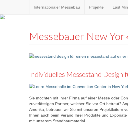
Internationaler Messebau
Projekte
Last Min
Custom
expo24sev
made
Messebauer New Yor
eventware
Individuelles Messestand Design f
Sie möchten mit Ihrer Firma auf einer Messe oder Con
zuverlässigen Partner, welcher Sie vor Ort betreut? 
Amerika, betreuen wir Sie mit unseren Projektleitern v
Ihnen auch beim Verand Ihrer Produkte und Exponate 
mit unserem Standbaumaterial.