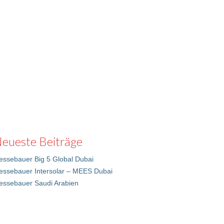
eueste Beiträge
ssebauer Big 5 Global Dubai
essebauer Intersolar – MEES Dubai
essebauer Saudi Arabien