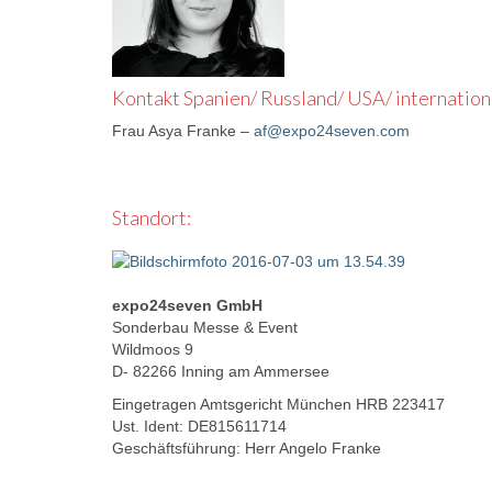
Kontakt Spanien/ Russland/ USA/ internation
Frau Asya Franke –
af@expo24seven.com
Standort:
expo24seven GmbH
Sonderbau Messe & Event
Wildmoos 9
D- 82266 Inning am Ammersee
Eingetragen Amtsgericht München HRB 223417
Ust. Ident: DE815611714
Geschäftsführung: Herr Angelo Franke