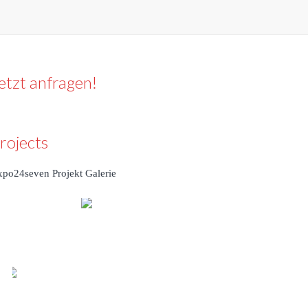
etzt anfragen!
rojects
xpo24seven Projekt Galerie