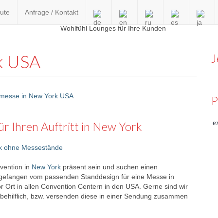
ute
Anfrage / Kontakt
en
k USA
J
P
e
ür Ihren Auftritt in New York
vention in
New York
präsent sein und suchen einen
Angefangen vom passenden Standdesign für eine Messe in
or Ort in allen Convention Centern in den USA. Gerne sind wir
behilflich, bzw. versenden diese in einer Sendung zusammen