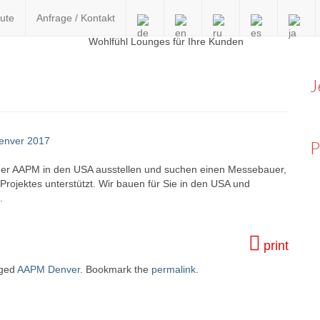
ute
Anfrage / Kontakt
en
J
P
 der AAPM in den USA ausstellen und suchen einen Messebauer,
rojektes unterstützt. Wir bauen für Sie in den USA und
.
print
gged
AAPM Denver
. Bookmark the
permalink
.