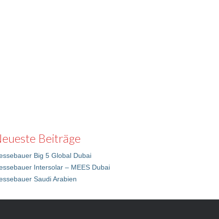
eueste Beiträge
ssebauer Big 5 Global Dubai
essebauer Intersolar – MEES Dubai
essebauer Saudi Arabien