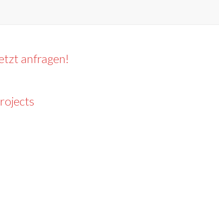
etzt anfragen!
rojects