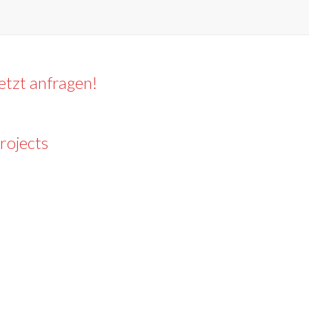
etzt anfragen!
rojects