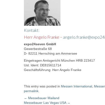
Kontakt:
Herr Angelo Franke –
angelo.franke@expo24
expo24seven GmbH
Gewerbestraße 68
D- 82211 Herrsching am Ammersee
Eingetragen Amtsgericht München HRB 223417
Ust. Ident: DE815611714
Geschäftsführung: Herr Angelo Franke
This entry was posted in
Messen International
,
Messe
permalink
.
←
Messebauer Mailand
Messebauer Las Vegas USA
→