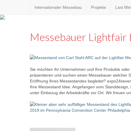
Internationaler Messebau
Projekte
Last Min
Custom
expo24sev
made
Messebauer Lightfair
eventware
Sie möchten Ihr Unternehmen und Ihre Produkte oder 
präsentieren und suchen einen Messebauer welcher Si
Eröffnung Ihres Messestandes begleitet? expo24seven 
Ihre Messestand Idee. Angefangen vom Standdesign, f
unter Einbezug der Arbeitskräfte vor Ort. Wir freuen un