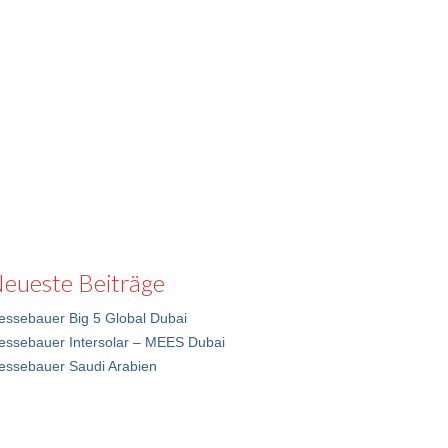
eueste Beiträge
ssebauer Big 5 Global Dubai
essebauer Intersolar – MEES Dubai
essebauer Saudi Arabien