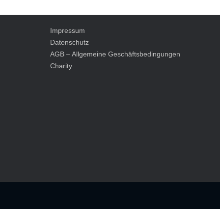
Post navigation
Impressum
Datenschutz
AGB – Allgemeine Geschäftsbedingungen
Charity