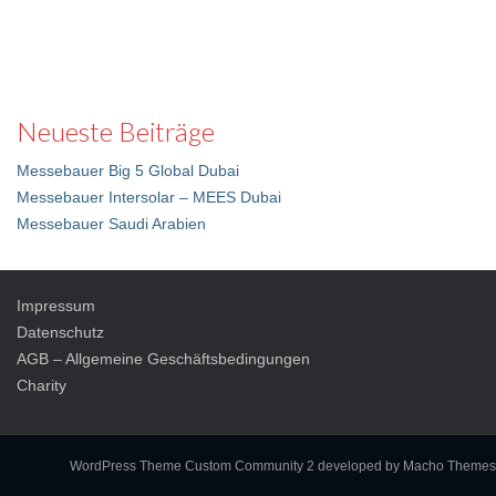
Neueste Beiträge
Messebauer Big 5 Global Dubai
Messebauer Intersolar – MEES Dubai
Messebauer Saudi Arabien
Impressum
Datenschutz
AGB – Allgemeine Geschäftsbedingungen
Charity
WordPress Theme Custom Community 2
developed by Macho Themes