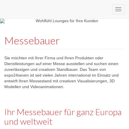
Custom
expo24seven
made
Messebauer
eventware
Sie möchten mit Ihrer Firma und Ihren Produkten oder
Dienstleistungen auf einer Messe ausstellen und suchen einen
zuverlässigen und creativen Standbauer. Das Team von
expo24seven ist seit vielen Jahren international im Einsatz und
entwirft Ihren Messestand mit creativen Visualisierungen, 3D
Modellen und Videoanimationen.
Ihr Messebauer für ganz Europa
und weltweit