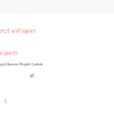
etzt anfragen!
rojects
xpo24seven Projekt Galerie