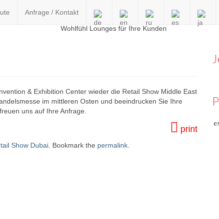
ute
Anfrage / Kontakt
en
J
nvention & Exhibition Center wieder die Retail Show Middle East
P
lhandelsmesse im mittleren Osten und beeindrucken Sie Ihre
reuen uns auf Ihre Anfrage.
e
print
tail Show Dubai
. Bookmark the
permalink
.