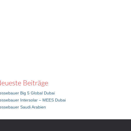
eueste Beiträge
ssebauer Big 5 Global Dubai
essebauer Intersolar – MEES Dubai
essebauer Saudi Arabien