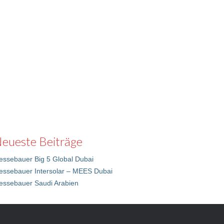
eueste Beiträge
ssebauer Big 5 Global Dubai
essebauer Intersolar – MEES Dubai
essebauer Saudi Arabien