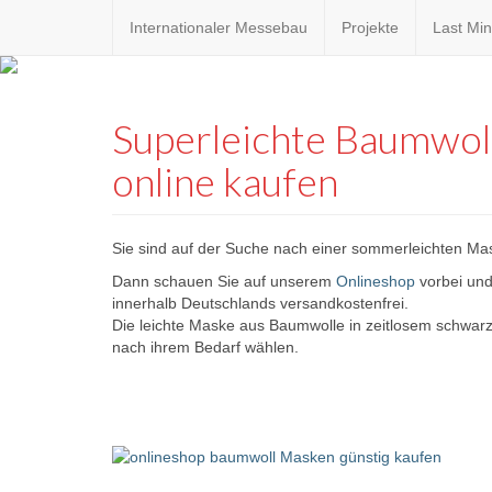
Internationaler Messebau
Projekte
Last Min
Custom
expo24sev
made
Superleichte Baumwol
eventware
online kaufen
Sie sind auf der Suche nach einer sommerleichten Mas
Dann schauen Sie auf unserem
Onlineshop
vorbei und
innerhalb Deutschlands versandkostenfrei.
Die leichte Maske aus Baumwolle in zeitlosem schwarz
nach ihrem Bedarf wählen.