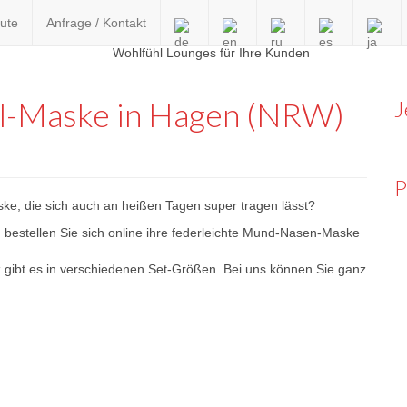
ute
Anfrage / Kontakt
en
l-Maske in Hagen (NRW)
J
P
ke, die sich auch an heißen Tagen super tragen lässt?
 bestellen Sie sich online ihre federleichte Mund-Nasen-Maske
 gibt es in verschiedenen Set-Größen. Bei uns können Sie ganz