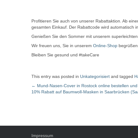
Profitieren Sie auch von unserer Rabattaktion. Ab ein
gesamten Einkauf. Der Rabattcode wird automatisch 
Genießen Sie den Sommer mit unserem superleichte
Wir freuen uns, Sie in unserem
Online-Shop
begrüßen 
Bleiben Sie gesund und #takeCare
This entry was posted in
Unkategorisiert
and tagged
H
←
Mund-Nasen-Cover in Rostock online bestellen un
10% Rabatt auf Baumwoll-Masken in Saarbrücken (Sa
Post navigation
Impressum