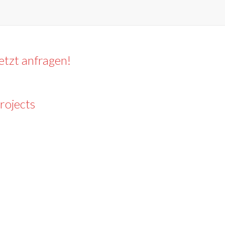
etzt anfragen!
rojects