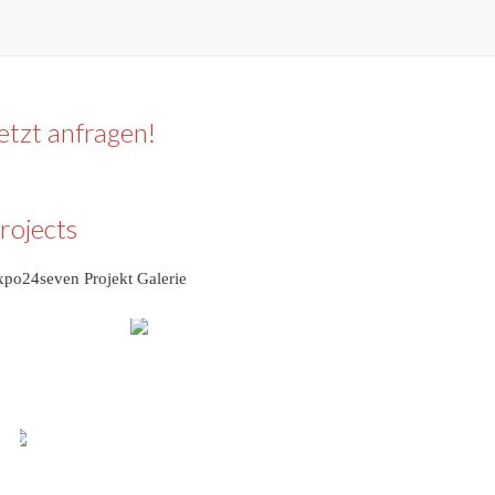
etzt anfragen!
rojects
xpo24seven Projekt Galerie