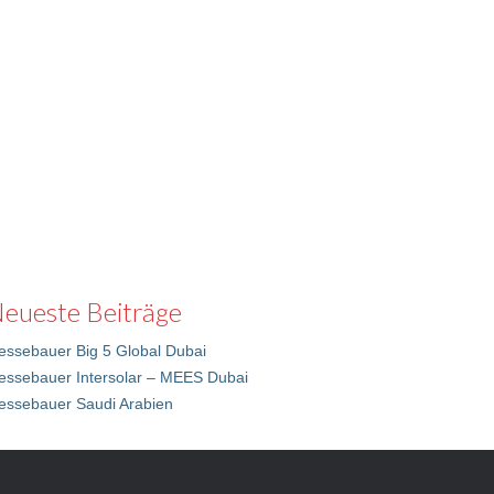
eueste Beiträge
ssebauer Big 5 Global Dubai
essebauer Intersolar – MEES Dubai
essebauer Saudi Arabien