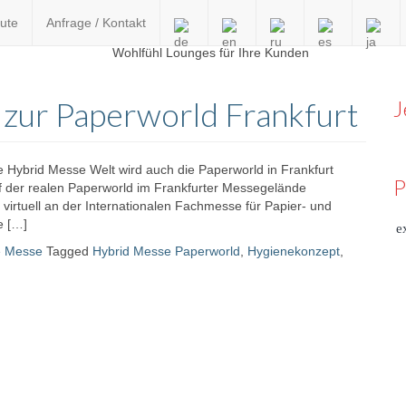
ute
Anfrage / Kontakt
en
 zur Paperworld Frankfurt
J
e Hybrid Messe Welt wird auch die Paperworld in Frankfurt
P
auf der realen Paperworld im Frankfurter Messegelände
g virtuell an der Internationalen Fachmesse für Papier- und
e […]
e
le Messe
Tagged
Hybrid Messe Paperworld
,
Hygienekonzept
,