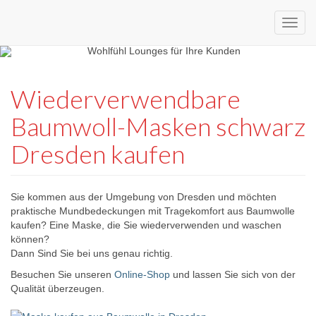
Custom
expo24seven
made
Wiederverwendbare
eventware
Baumwoll-Masken schwarz
Dresden kaufen
Sie kommen aus der Umgebung von Dresden und möchten
praktische Mundbedeckungen mit Tragekomfort aus Baumwolle
kaufen? Eine Maske, die Sie wiederverwenden und waschen
können?
Dann Sind Sie bei uns genau richtig.
Besuchen Sie unseren
Online-Shop
und lassen Sie sich von der
Qualität überzeugen.