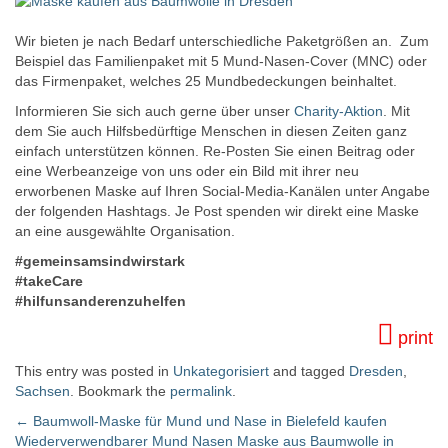
Wir bieten je nach Bedarf unterschiedliche Paketgrößen an. Zum
Beispiel das Familienpaket mit 5 Mund-Nasen-Cover (MNC) oder
das Firmenpaket, welches 25 Mundbedeckungen beinhaltet.
Informieren Sie sich auch gerne über unser
Charity-Aktion
. Mit
dem Sie auch Hilfsbedürftige Menschen in diesen Zeiten ganz
einfach unterstützen können. Re-Posten Sie einen Beitrag oder
eine Werbeanzeige von uns oder ein Bild mit ihrer neu
erworbenen Maske auf Ihren Social-Media-Kanälen unter Angabe
der folgenden Hashtags. Je Post spenden wir direkt eine Maske
an eine ausgewählte Organisation.
#gemeinsamsindwirstark
#takeCare
#hilfunsanderenzuhelfen
print
This entry was posted in
Unkategorisiert
and tagged
Dresden
,
Sachsen
. Bookmark the
permalink
.
←
Baumwoll-Maske für Mund und Nase in Bielefeld kaufen
Wiederverwendbarer Mund Nasen Maske aus Baumwolle in