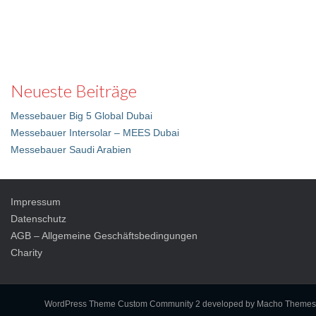
Neueste Beiträge
Messebauer Big 5 Global Dubai
Messebauer Intersolar – MEES Dubai
Messebauer Saudi Arabien
Impressum
Datenschutz
AGB – Allgemeine Geschäftsbedingungen
Charity
WordPress Theme Custom Community 2
developed by Macho Themes