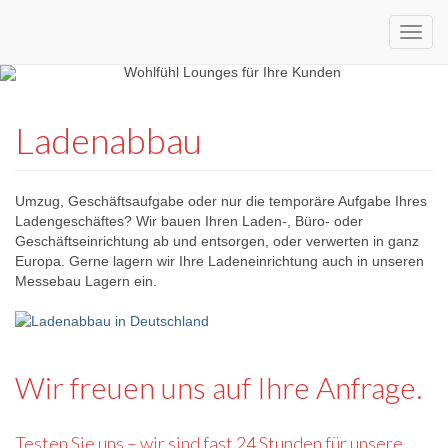
Custom
expo24seven
made
Ladenabbau
eventware
Umzug, Geschäftsaufgabe oder nur die temporäre Aufgabe Ihres
Ladengeschäftes? Wir bauen Ihren Laden-, Büro- oder
Geschäftseinrichtung ab und entsorgen, oder verwerten in ganz
Europa. Gerne lagern wir Ihre Ladeneinrichtung auch in unseren
Messebau Lagern ein.
Wir freuen uns auf Ihre Anfrage.
Testen Sie uns – wir sind fast 24 Stunden für unsere