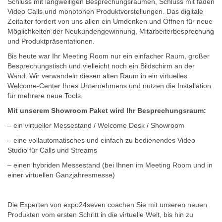
Schluss mit langweiligen Besprechungsräumen, Schluss mit faden
Video Calls und monotonen Produktvorstellungen. Das digitale
Zeitalter fordert von uns allen ein Umdenken und Öffnen für neue
Möglichkeiten der Neukundengewinnung, Mitarbeiterbesprechung
und Produktpräsentationen.
Bis heute war Ihr Meeting Room nur ein einfacher Raum, großer
Besprechungstisch und vielleicht noch ein Bildschirm an der
Wand. Wir verwandeln diesen alten Raum in ein virtuelles
Welcome-Center Ihres Unternehmens und nutzen die Installation
für mehrere neue Tools.
Mit unserem Showroom Paket wird Ihr Besprechungsraum:
– ein virtueller Messestand / Welcome Desk / Showroom
– eine vollautomatisches und einfach zu bedienendes Video
Studio für Calls und Streams
– einen hybriden Messestand (bei Ihnen im Meeting Room und in
einer virtuellen Ganzjahresmesse)
Die Experten von expo24seven coachen Sie mit unseren neuen
Produkten vom ersten Schritt in die virtuelle Welt, bis hin zu