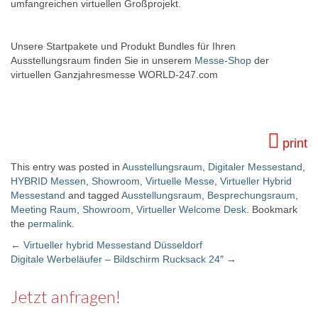
umfangreichen virtuellen Großprojekt.
Unsere Startpakete und Produkt Bundles für Ihren
Ausstellungsraum finden Sie in unserem
Messe-Shop
der
virtuellen Ganzjahresmesse WORLD-247.com
print
This entry was posted in
Ausstellungsraum
,
Digitaler Messestand
,
HYBRID Messen
,
Showroom
,
Virtuelle Messe
,
Virtueller Hybrid
Messestand
and tagged
Ausstellungsraum
,
Besprechungsraum
,
Meeting Raum
,
Showroom
,
Virtueller Welcome Desk
. Bookmark
the
permalink
.
←
Virtueller hybrid Messestand Düsseldorf
Digitale Werbeläufer – Bildschirm Rucksack 24″
→
Post navigation
Jetzt anfragen!