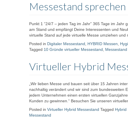
Messestand sprechen
Punkt 1 “24/7 – jeden Tag im Jahr” 365 Tage im Jahr g
am Stand und empfängt Deine Interessenten und Neu
virtuelle Stand auf jede virtuelle Messe umziehen un
Posted in
Digitaler Messestand
,
HYBRID Messen
,
Hygi
Tagged
10 Gründe virtueller Messestand
,
Messestand
Virtueller Hybrid Mes
„Wir lieben Messe und bauen seit über 15 Jahren int
nachhaltig verändert und wir sind zum bundesweiten E
jedem Unternehmen einen ersten virtuellen Ganzjahre
Kunden zu gewinnen.“ Besuchen Sie unseren virtuell
Posted in
Virtueller Hybrid Messestand
Tagged
Hybrid
Messestand