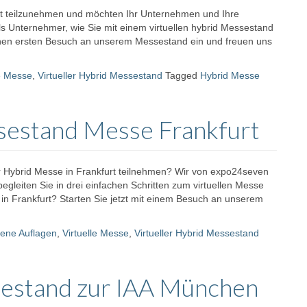
gart teilzunehmen und möchten Ihr Unternehmen und Ihre
ls Unternehmer, wie Sie mit einem virtuellen hybrid Messestand
inen ersten Besuch an unserem Messestand ein und freuen uns
le Messe
,
Virtueller Hybrid Messestand
Tagged
Hybrid Messe
ssestand Messe Frankfurt
r Hybrid Messe in Frankfurt teilnehmen? Wir von expo24seven
begleiten Sie in drei einfachen Schritten zum virtuellen Messe
nd in Frankfurt? Starten Sie jetzt mit einem Besuch an unserem
ene Auflagen
,
Virtuelle Messe
,
Virtueller Hybrid Messestand
sestand zur IAA München