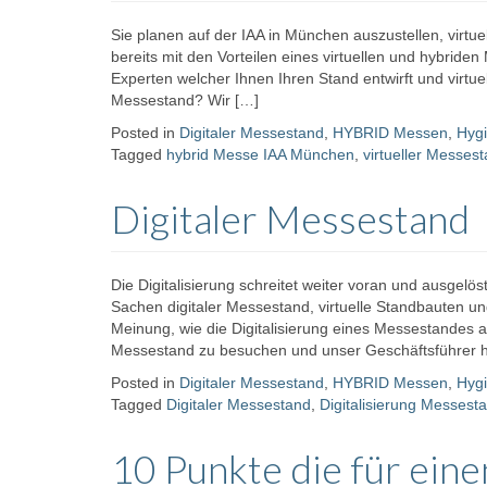
Sie planen auf der IAA in München auszustellen, virtue
bereits mit den Vorteilen eines virtuellen und hybri
Experten welcher Ihnen Ihren Stand entwirft und virtue
Messestand? Wir […]
Posted in
Digitaler Messestand
,
HYBRID Messen
,
Hygi
Tagged
hybrid Messe IAA München
,
virtueller Messe
Digitaler Messestand
Die Digitalisierung schreitet weiter voran und ausgelö
Sachen digitaler Messestand, virtuelle Standbauten 
Meinung, wie die Digitalisierung eines Messestandes a
Messestand zu besuchen und unser Geschäftsführer ha
Posted in
Digitaler Messestand
,
HYBRID Messen
,
Hygi
Tagged
Digitaler Messestand
,
Digitalisierung Messest
10 Punkte die für eine