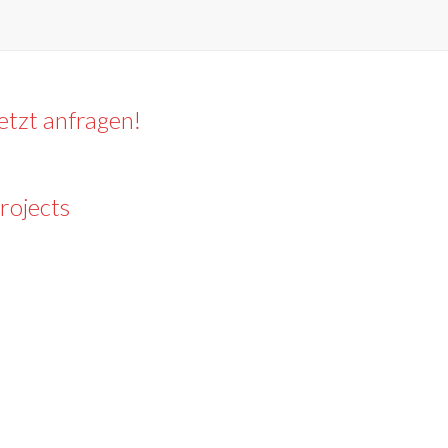
etzt anfragen!
rojects