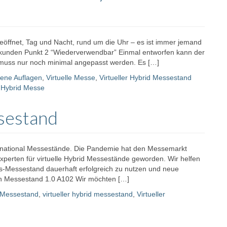
eöffnet, Tag und Nacht, rund um die Uhr – es ist immer jemand
kunden Punkt 2 “Wiederverwendbar” Einmal entworfen kann der
d muss nur noch minimal angepasst werden. Es […]
ene Auflagen
,
Virtuelle Messe
,
Virtueller Hybrid Messestand
 Hybrid Messe
sestand
ernational Messestände. Die Pandemie hat den Messemarkt
xperten für virtuelle Hybrid Messestände geworden. Wir helfen
s-Messestand dauerhaft erfolgreich zu nutzen und neue
en Messestand 1.0 A102 Wir möchten […]
 Messestand
,
virtueller hybrid messestand
,
Virtueller