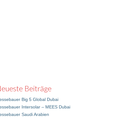
eueste Beiträge
ssebauer Big 5 Global Dubai
essebauer Intersolar – MEES Dubai
essebauer Saudi Arabien