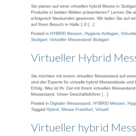
Sie planen auf einer virtuellen hybrid Messe in Stutt
Produkte in beiden Welten präsentieren? Lernen Sie a
erfolgreich Neukunden gewinnen. Wir laden Sie auf e
auf Ihren Besuch in Halle 1.0 […]
Posted in
HYBRID Messen
,
Hygiene Auflagen
,
Virtuel
Stuttgart
,
Virtueller Messestand Stuttgart
Virtueller Hybrid Me
Sie möchten mit einem virtuellen Messestand auf eine
sind der Experte für virtuelle hybrid Messestände und 
Erfolg. Was ist Ihr Ziel mit Ihrem virtuellen Messesta
Messestand. Unser Geschäftsführer […]
Posted in
Digitaler Messestand
,
HYBRID Messen
,
Hygi
Tagged
Hybrid
,
Messe Frankfurt
,
Virtuell
Virtueller hybrid Mes