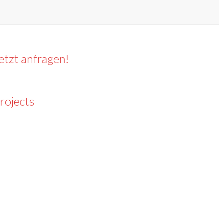
etzt anfragen!
rojects