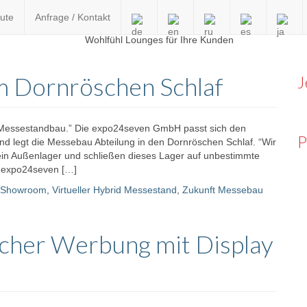
ute
Anfrage / Kontakt
en
m Dornröschen Schlaf
J
 Messestandbau.” Die expo24seven GmbH passt sich den
P
 legt die Messebau Abteilung in den Dornröschen Schlaf. “Wir
 ein Außenlager und schließen dieses Lager auf unbestimmte
er expo24seven […]
Showroom
,
Virtueller Hybrid Messestand
,
Zukunft Messebau
cher Werbung mit Display