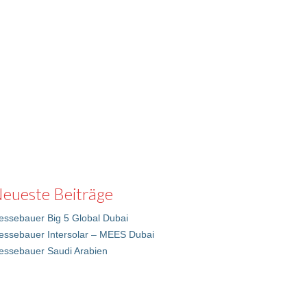
eueste Beiträge
ssebauer Big 5 Global Dubai
essebauer Intersolar – MEES Dubai
essebauer Saudi Arabien