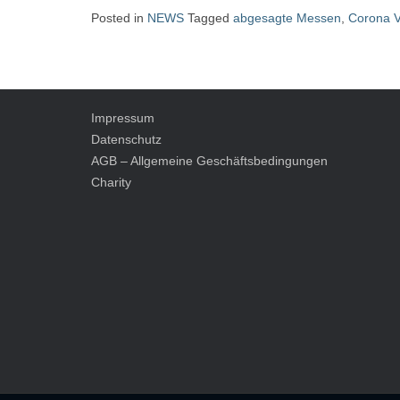
Posted in
NEWS
Tagged
abgesagte Messen
,
Corona V
Impressum
Datenschutz
AGB – Allgemeine Geschäftsbedingungen
Charity