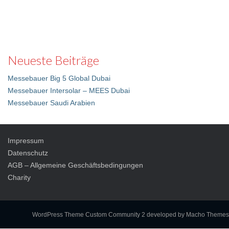
Neueste Beiträge
Messebauer Big 5 Global Dubai
Messebauer Intersolar – MEES Dubai
Messebauer Saudi Arabien
Impressum
Datenschutz
AGB – Allgemeine Geschäftsbedingungen
Charity
WordPress Theme Custom Community 2
developed by Macho Themes