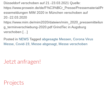
Düsseldorf verschoben auf 21.-23.03.2021 Quelle:
https://www.prowein.de/de/F%C3%BCr_Presse/Pressematerial/Pr
essemeldungen MIM 2020 in München verschoben auf
20.-22.03.2020
https://www.mim.de/mim2020/dateien/mim_2020_pressemitteilun
g_terminverschiebung-2020.pdf GrindTec in Augsburg
verschoben […]
Posted in
NEWS
Tagged
abgesagte Messen
,
Corona Virus
Messe
,
Covid-19
,
Messe abgesagt
,
Messe verschoben
Jetzt anfragen!
Projects