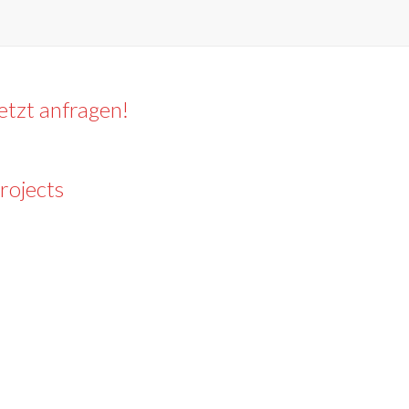
etzt anfragen!
rojects