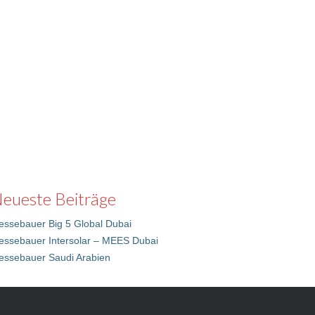
eueste Beiträge
ssebauer Big 5 Global Dubai
essebauer Intersolar – MEES Dubai
essebauer Saudi Arabien